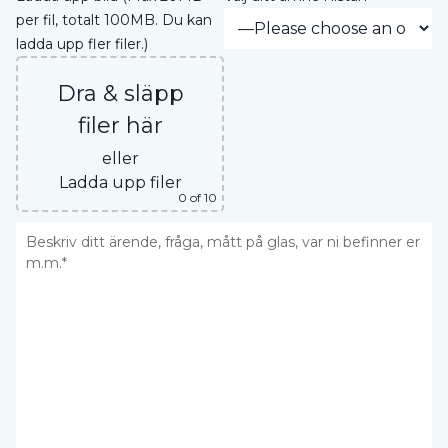
per fil, totalt 100MB. Du kan
ladda upp fler filer.)
Dra & släpp
filer här
eller
Ladda upp filer
0
of 10