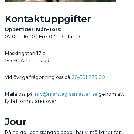
Kontaktuppgifter
Öppettider: Mån-Tors:
07:00 – 16:30 | Fre: 07:00 – 14:00
Maskingatan 17 c
195 60 Arlandastad
Vid övriga frågor ring oss på
08-591 275 00
Maila oss på
info@marstaglasmasteri.se
genom att
fylla i formuläret ovan.
Jour
På helger och stängda dagar har vi möjlighet för