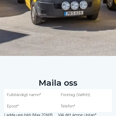
Maila oss
Ladda upp bild (Max 20MB
Välj ditt ämne i listan*